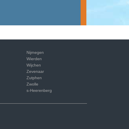
Nijmegen
Wierden
Wijchen
Zevenaar
Zutphen
Zwolle
s-Heerenberg