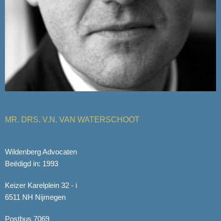
MR. DRS. V.N. VAN WATERSCHOOT
Wildenberg Advocaten
Beëdigd in: 1993
Keizer Karelplein 32 - i
6511 NH Nijmegen
Postbus 7069