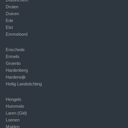
Druten
Duiven
Ede
Elst
Emmeloord
Enschede
Ermelo
Groenlo
Hardenberg
Harderwijk
Heilig Landstichting
Hengelo
Hummelo
Laren (Gld)
Loenen
Malden