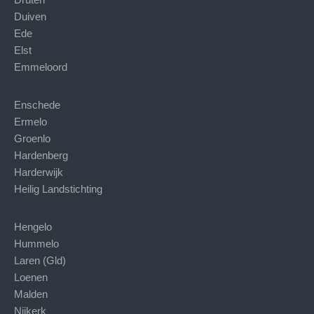
Duiven
Ede
Elst
Emmeloord
Enschede
Ermelo
Groenlo
Hardenberg
Harderwijk
Heilig Landstichting
Hengelo
Hummelo
Laren (Gld)
Loenen
Malden
Nijkerk