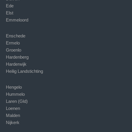
Ede
Elst
Emmeloord
Enschede
Ermelo
Groenlo
Hardenberg
Harderwijk
Heilig Landstichting
Hengelo
Hummelo
Laren (Gld)
Loenen
Malden
Nijkerk